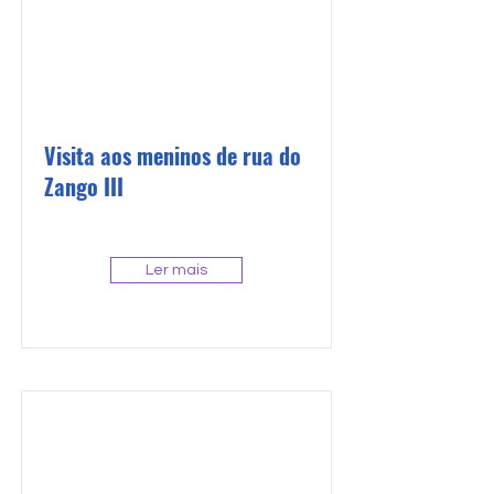
Visita aos meninos de rua do
Zango III
Ler mais