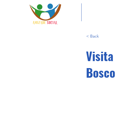
< Back
Visita
Bosco