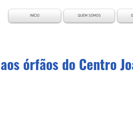
INÍCIO
QUEM SOMOS
 aos órfãos do Centro J