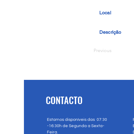
Local
Descrição
Previous
CONTACTO
Estamos disponíveis das 07:30
-16:30h de Segunda a Sexta-
Feira.