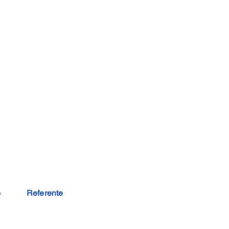
o
Referente