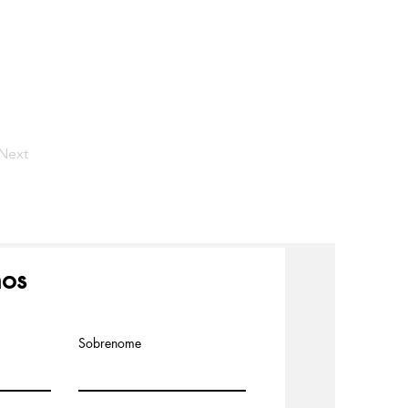
Next
nos
Sobrenome