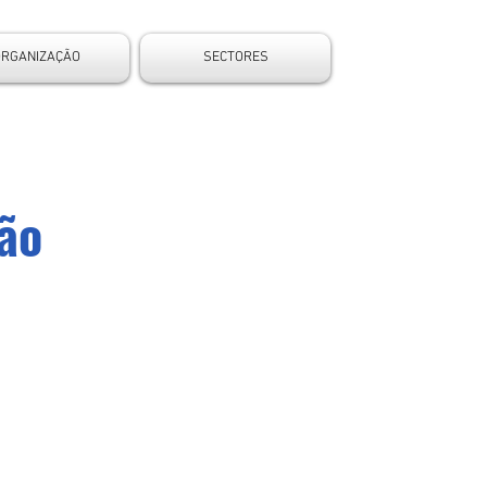
ORGANIZAÇÃO
SECTORES
oão