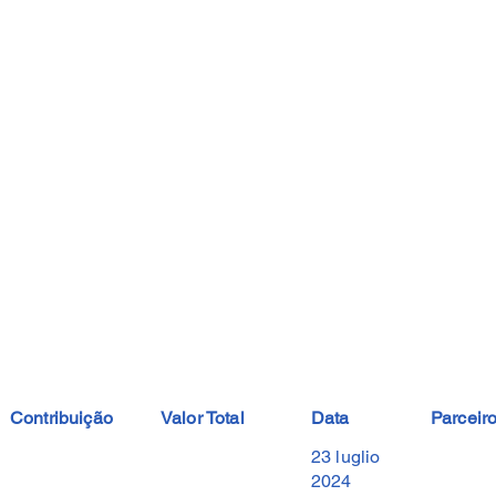
Contribuição
Valor Total
Data
Parceir
23 luglio
2024