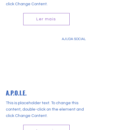
click Change Content.
Ler mais
AJUDA SOCIAL
A.P.O.I.E.
This is placeholder text. To change this
content, double-click on the element and
click Change Content.