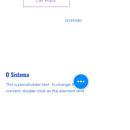
Ler mais
DIVERSÃO
O Sistema
This is placeholder text. To change this
content, double-click on the element and
click Change Content.
Ler mais