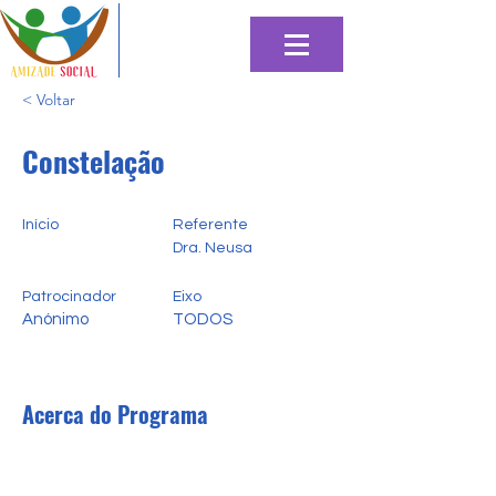
< Voltar
Constelação
Início
Referente
Dra. Neusa
Patrocinador
Eixo
Anónimo
TODOS
Acerca do Programa