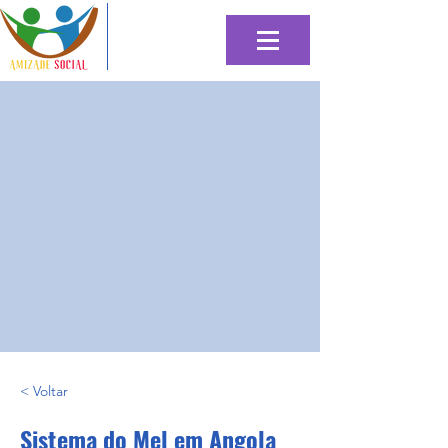
< Voltar
Sistema do Mel em Angola