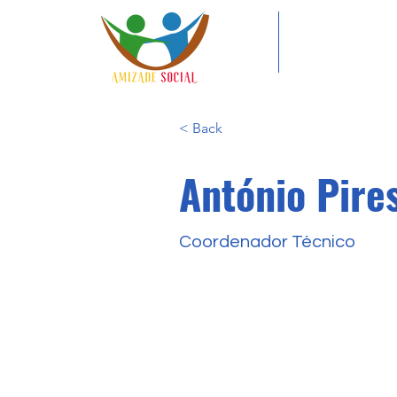
< Back
António Pire
Coordenador Técnico