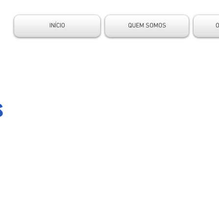
INÍCIO
QUEM SOMOS
s