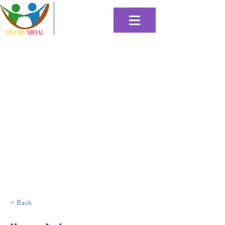
< Back