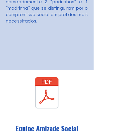
nomeadamente 2 “padrinhos” e 1
“madrinha” que se distinguiram por o
compromisso social em prol dos mais
necessitados.
Equipe Amizade Social