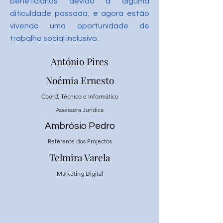
beneficiários devido a alguma
dificuldade passada, e agora estão
vivendo uma oportunidade de
trabalho social inclusivo.
António Pires
Noémia Ernesto
Coord. Técnico e Informático
Assessora Jurídica
Ambrósio Pedro
Referente dos Projectos
Telmira Varela
Marketing Digital