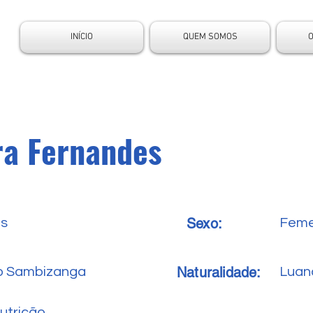
INÍCIO
QUEM SOMOS
ra Fernandes
Sexo:
es
Feme
Naturalidade:
ro Sambizanga
Luan
utrição