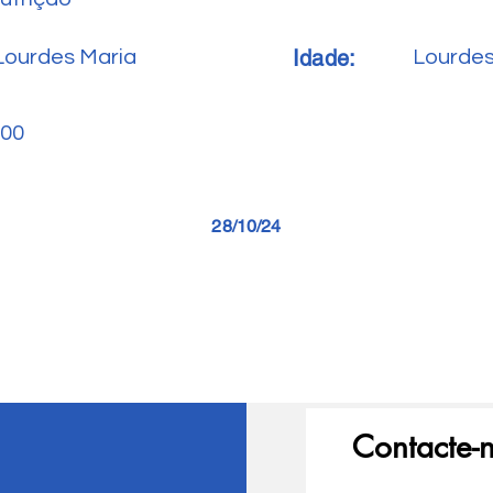
Idade:
Lourdes Maria
Lourdes
00
28/10/24
Contacte-