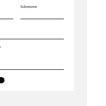
Sobrenome
m