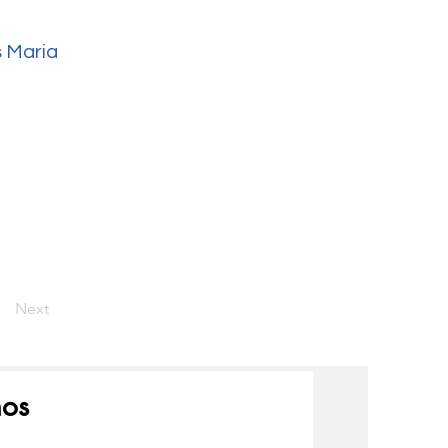
 Maria
Next
nos