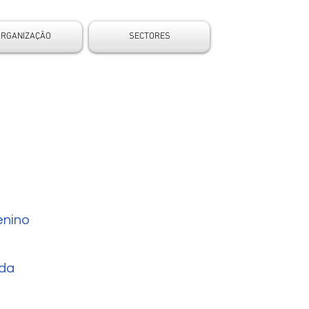
ORGANIZAÇÃO
SECTORES
nino
da