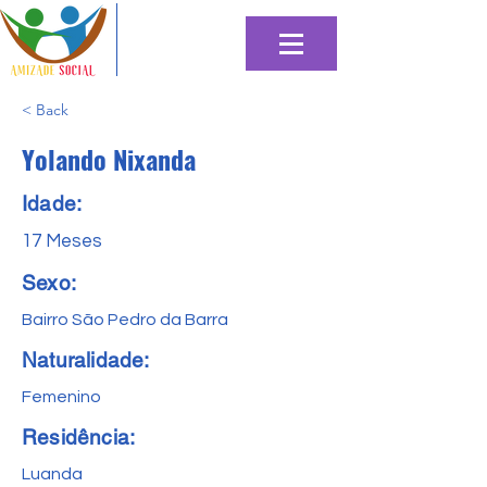
< Back
Yolando Nixanda
Idade:
17 Meses
Sexo:
Bairro São Pedro da Barra
Naturalidade:
Femenino
Residência:
Luanda