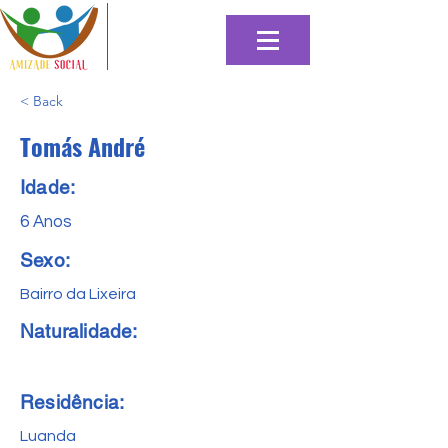
< Back
Tomás André
Idade:
6 Anos
Sexo:
Bairro da Lixeira
Naturalidade:
Residência:
Luanda