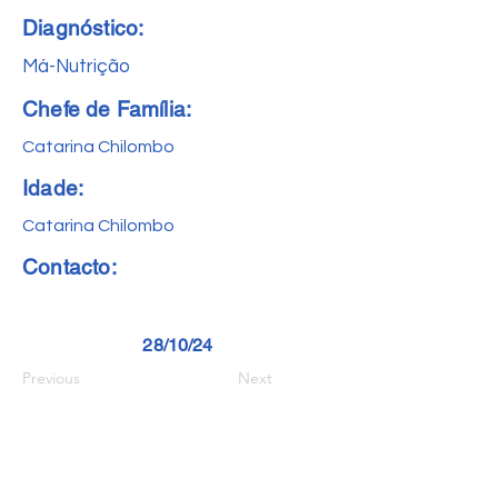
Diagnóstico:
Má-Nutrição
Chefe de Família:
Catarina Chilombo
Idade:
Catarina Chilombo
Contacto:
28/10/24
Previous
Next