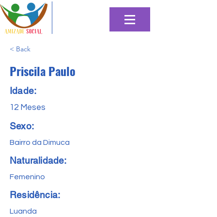
< Back
Priscila Paulo
Idade:
12 Meses
Sexo:
Bairro da Dimuca
Naturalidade:
Femenino
Residência:
Luanda