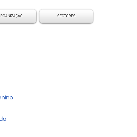
ORGANIZAÇÃO
SECTORES
nino
da