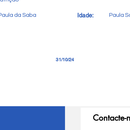
Idade:
Paula da Saba
Paula S
31/10/24
Contacte-