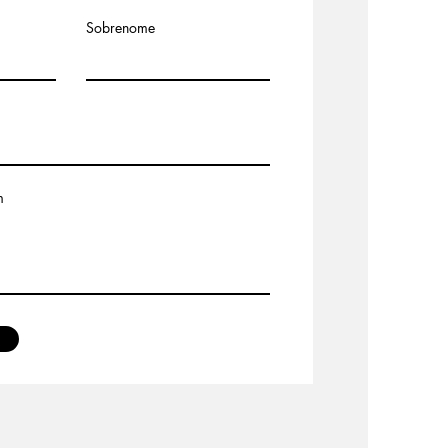
Sobrenome
m