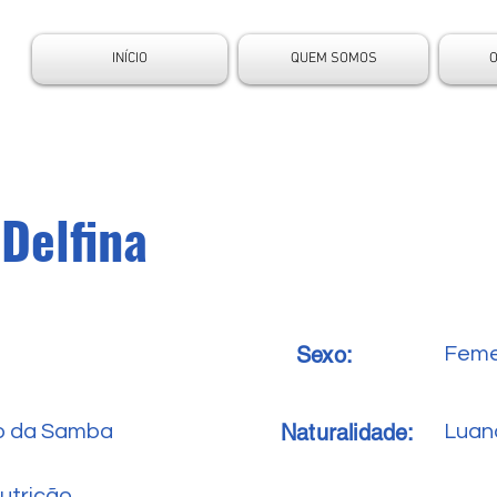
INÍCIO
QUEM SOMOS
Delfina
Sexo:
Feme
Naturalidade:
o da Samba
Luan
utrição