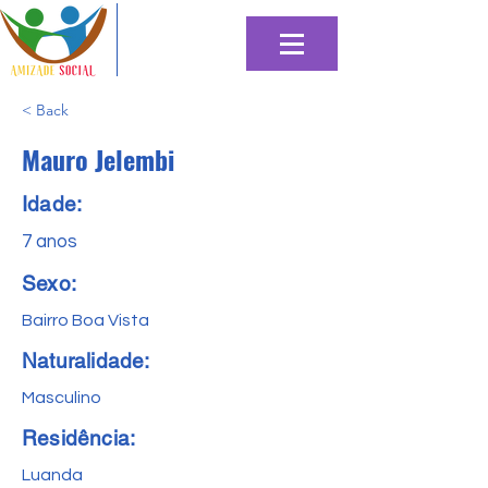
< Back
Mauro Jelembi
Idade:
7 anos
Sexo:
Bairro Boa Vista
Naturalidade:
Masculino
Residência:
Luanda