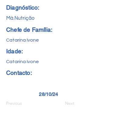
Diagnóstico:
Má.Nutrição
Chefe de Família:
Catarina Ivone
Idade:
Catarina Ivone
Contacto:
28/10/24
Previous
Next