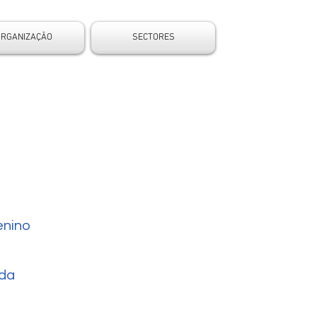
ORGANIZAÇÃO
SECTORES
nino
da