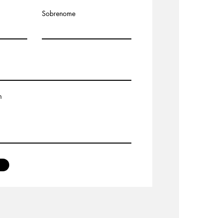
Sobrenome
m