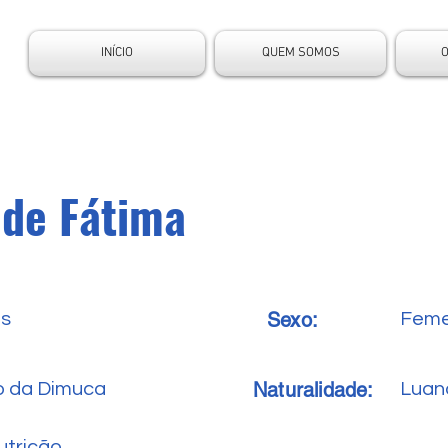
INÍCIO
QUEM SOMOS
 de Fátima
Sexo:
es
Feme
Naturalidade:
o da Dimuca
Luan
utrição