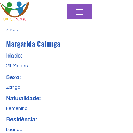
< Back
Margarida Calunga
Idade:
24 Meses
Sexo:
Zango 1
Naturalidade:
Femenino
Residência:
Luanda