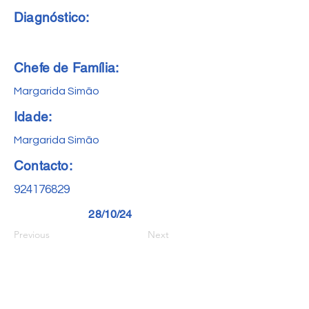
Diagnóstico:
Chefe de Família:
Margarida Simão
Idade:
Margarida Simão
Contacto:
924176829
28/10/24
Previous
Next