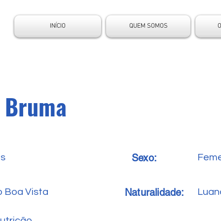
INÍCIO
QUEM SOMOS
l Bruma
Sexo:
es
Feme
Naturalidade:
o Boa Vista
Luan
utrição