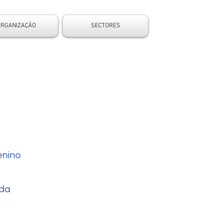
ORGANIZAÇÃO
SECTORES
nino
da