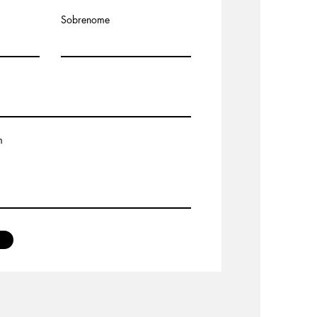
Sobrenome
m