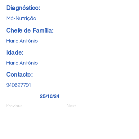
Diagnóstico:
Má-Nutrição
Chefe de Família:
Maria António
Idade:
Maria António
Contacto:
940627791
25/10/24
Previous
Next