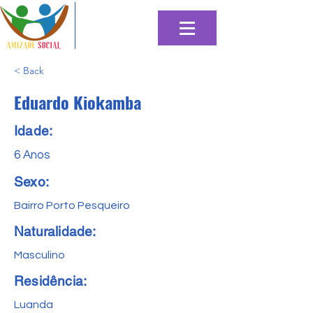
< Back
Eduardo Kiokamba
Idade:
6 Anos
Sexo:
Bairro Porto Pesqueiro
Naturalidade:
Masculino
Residência:
Luanda