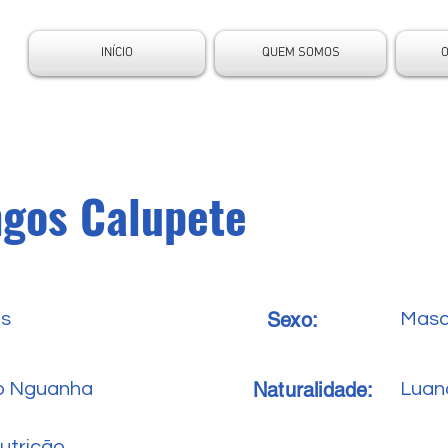
INÍCIO
QUEM SOMOS
gos Calupete
Sexo:
es
Masc
Naturalidade:
ro Nguanha
Luan
utrição