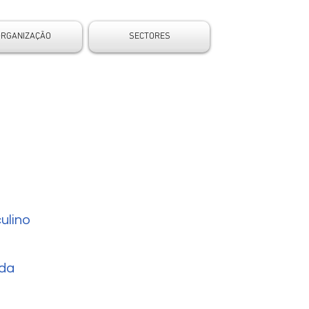
ORGANIZAÇÃO
SECTORES
ulino
da