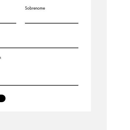
Sobrenome
m