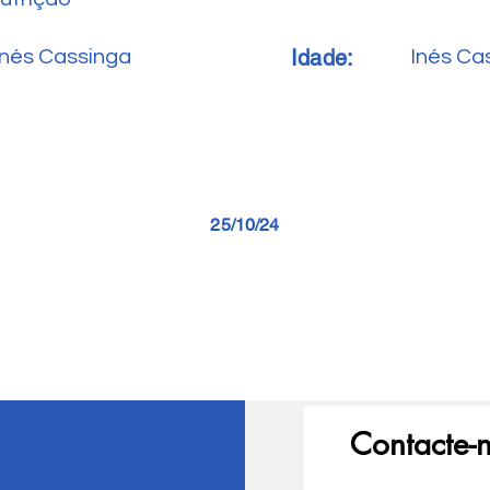
Idade:
Inés Cassinga
Inés Ca
25/10/24
Contacte-