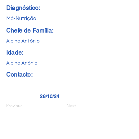
Diagnóstico:
Má-Nutrição
Chefe de Família:
Albina António
Idade:
Albina Anónio
Contacto:
28/10/24
Previous
Next