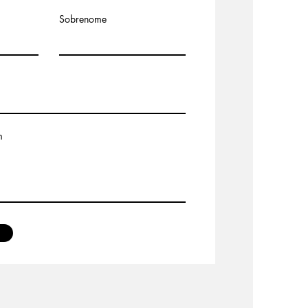
Sobrenome
m