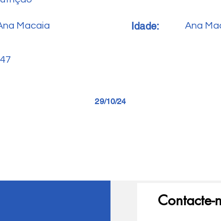
Idade:
Ana Macaia
Ana Ma
47
29/10/24
Contacte-