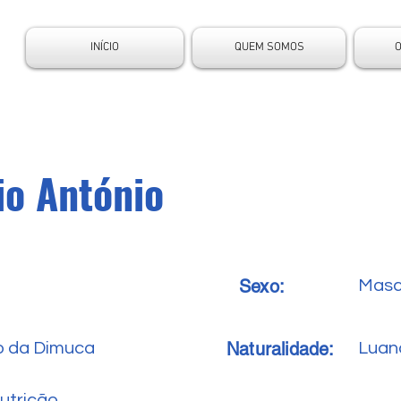
INÍCIO
QUEM SOMOS
io António
Sexo:
Masc
Naturalidade:
o da Dimuca
Luan
utrição