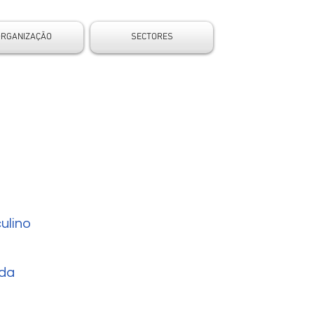
ORGANIZAÇÃO
SECTORES
ulino
da