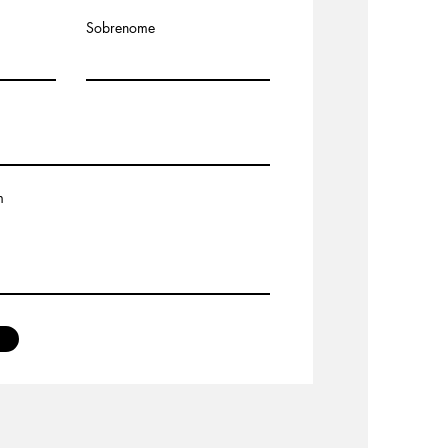
Sobrenome
m