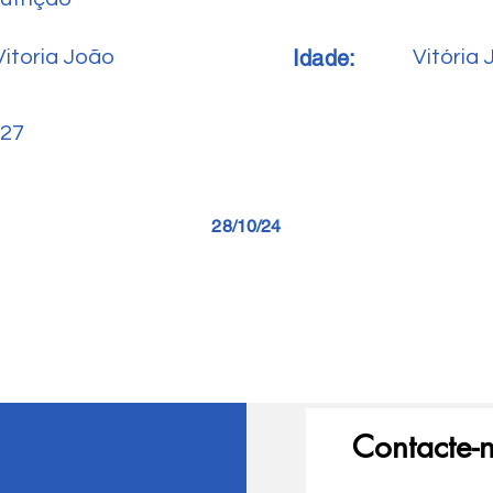
Idade:
Vitoria João
Vitória
27
28/10/24
Contacte-