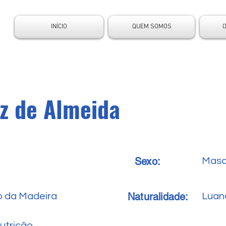
INÍCIO
QUEM SOMOS
z de Almeida
Sexo:
Masc
Naturalidade:
o da Madeira
Luan
utrição