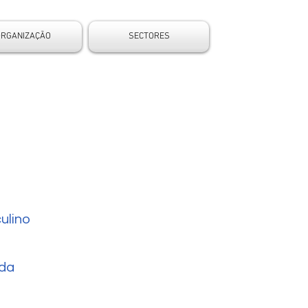
ORGANIZAÇÃO
SECTORES
ulino
da