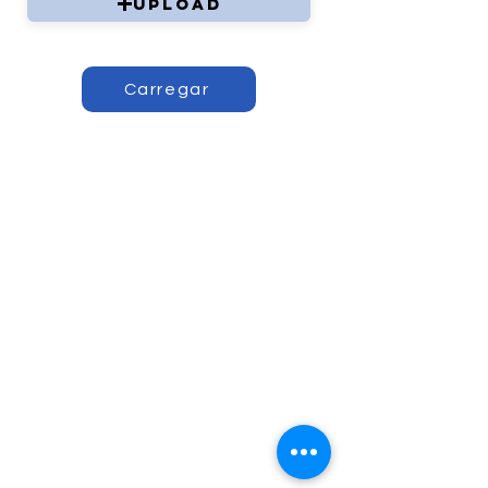
Upload
Carregar