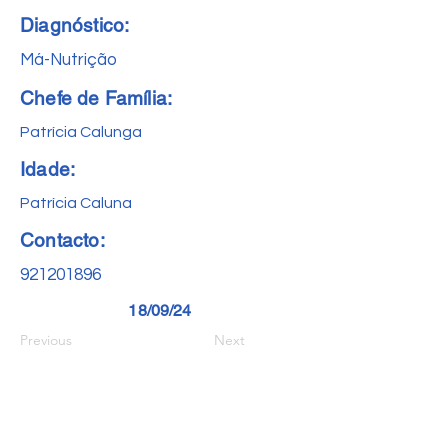
Diagnóstico:
Má-Nutrição
Chefe de Família:
Patrícia Calunga
Idade:
Patrícia Caluna
Contacto:
921201896
18/09/24
Previous
Next