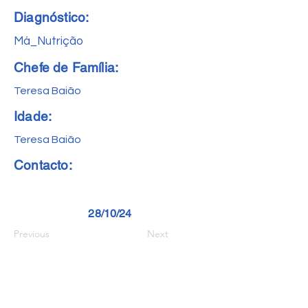
Diagnóstico:
Má_Nutrição
Chefe de Família:
Teresa Baião
Idade:
Teresa Baião
Contacto:
28/10/24
Previous
Next