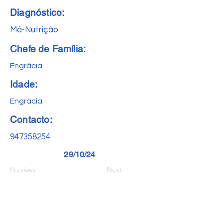
Diagnóstico:
Má-Nutrição
Chefe de Família:
Engrácia
Idade:
Engrácia
Contacto:
947358254
29/10/24
Previous
Next