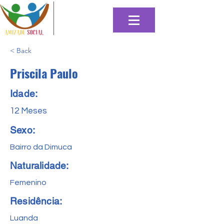
< Back
Priscila Paulo
Idade:
12 Meses
Sexo:
Bairro da Dimuca
Naturalidade:
Femenino
Residência:
Luanda