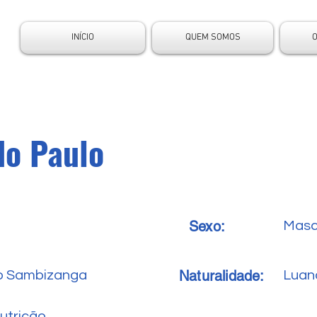
INÍCIO
QUEM SOMOS
do Paulo
Sexo:
Masc
Naturalidade:
ro Sambizanga
Luan
utrição