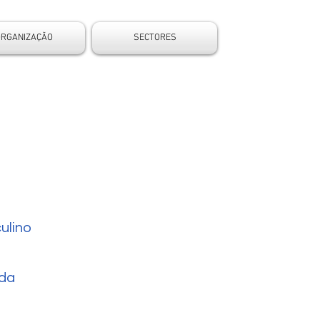
ORGANIZAÇÃO
SECTORES
ulino
da