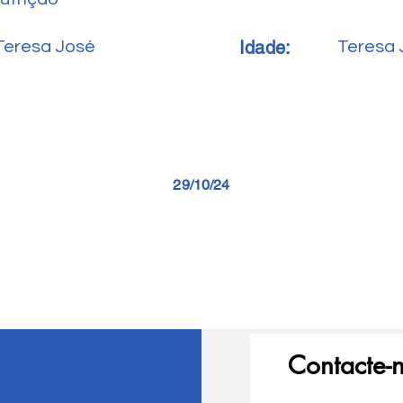
Idade:
Teresa José
Teresa 
29/10/24
Contacte-