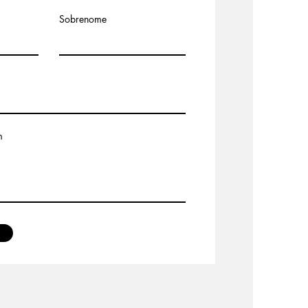
Sobrenome
m