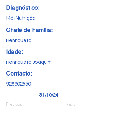
Diagnóstico:
Má-Nutrição
Chefe de Família:
Henriqueta
Idade:
Henriqueta Joaquim
Contacto:
928902550
31/10/24
Previous
Next