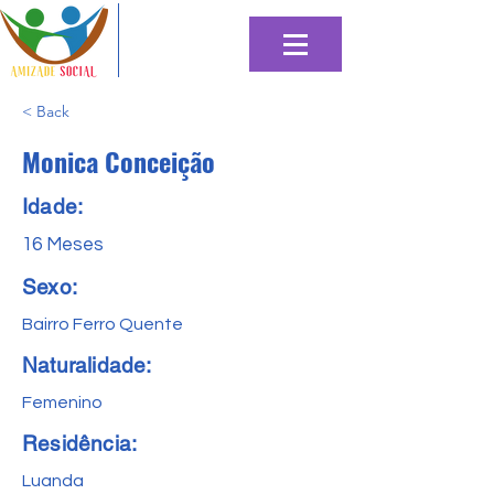
< Back
Monica Conceição
Idade:
16 Meses
Sexo:
Bairro Ferro Quente
Naturalidade:
Femenino
Residência:
Luanda