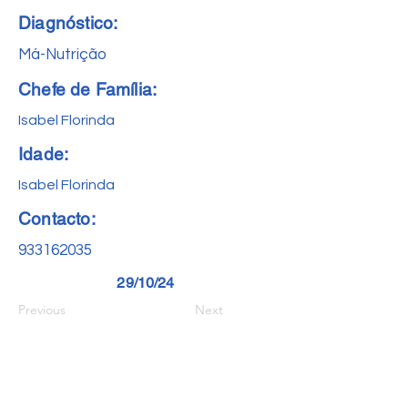
Diagnóstico:
Má-Nutrição
Chefe de Família:
Isabel Florinda
Idade:
Isabel Florinda
Contacto:
933162035
29/10/24
Previous
Next