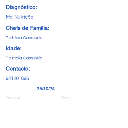
Diagnóstico:
Má-Nutrição
Chefe de Família:
Patrícia Cassinda
Idade:
Patrícia Cassinda
Contacto:
921201896
25/10/24
Previous
Next