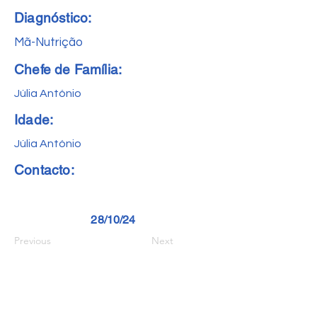
Diagnóstico:
Mã-Nutrição
Chefe de Família:
Júlia António
Idade:
Júlia António
Contacto:
28/10/24
Previous
Next