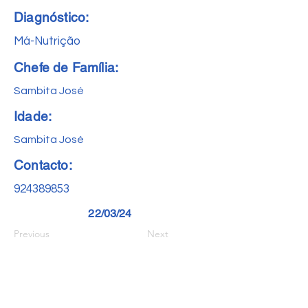
Diagnóstico:
Má-Nutrição
Chefe de Família:
Sambita José
Idade:
Sambita José
Contacto:
924389853
22/03/24
Previous
Next