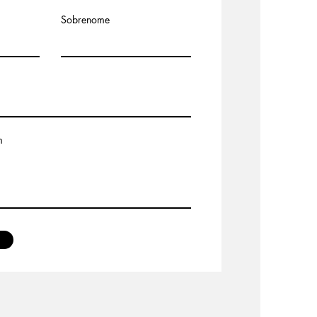
Sobrenome
m