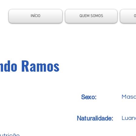
INÍCIO
QUEM SOMOS
ndo Ramos
Sexo:
Masc
Naturalidade:
a
Luan
utrição