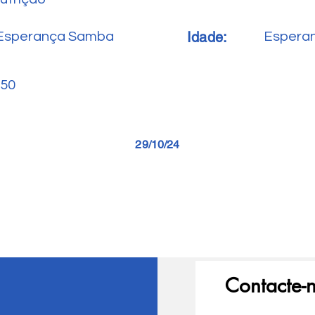
Idade:
Esperança Samba
Espera
50
29/10/24
Contacte-