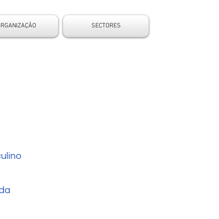
ORGANIZAÇÃO
SECTORES
ulino
da