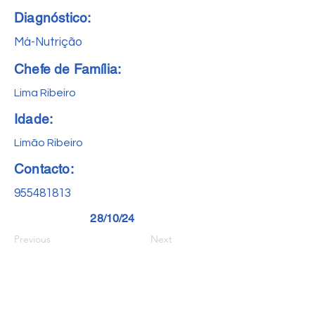
Diagnóstico:
Má-Nutrição
Chefe de Família:
Lima Ribeiro
Idade:
Limão Ribeiro
Contacto:
955481813
28/10/24
Previous
Next