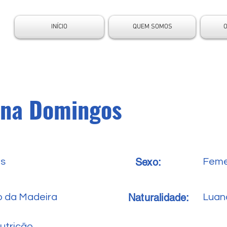
INÍCIO
QUEM SOMOS
ina Domingos
Sexo:
es
Feme
Naturalidade:
o da Madeira
Luan
utrição