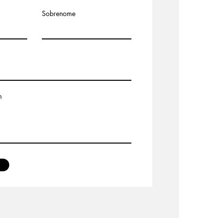
Sobrenome
m