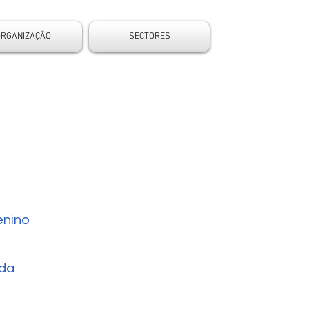
ORGANIZAÇÃO
SECTORES
nino
da