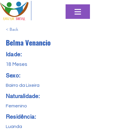
< Back
Belma Venancio
Idade:
18 Meses
Sexo:
Bairro da Lixeira
Naturalidade:
Femenino
Residência:
Luanda