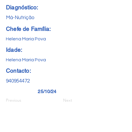
Diagnóstico:
Má-Nutrição
Chefe de Família:
Helena Maria Pova
Idade:
Helena Maria Pova
Contacto:
940954472
25/10/24
Previous
Next