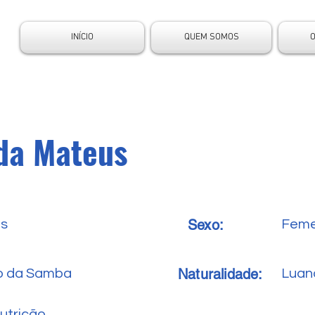
INÍCIO
QUEM SOMOS
da Mateus
Sexo:
es
Feme
Naturalidade:
o da Samba
Luan
utrição