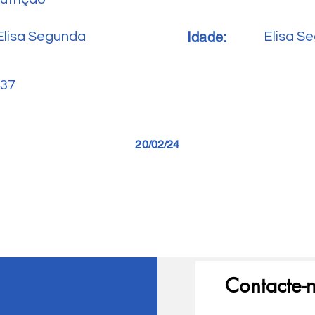
Idade:
Elisa Segunda
Elisa S
37
20/02/24
Contacte-