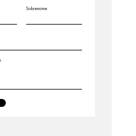
Sobrenome
m