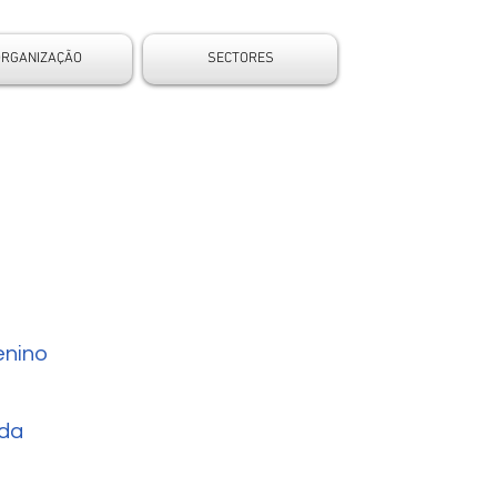
ORGANIZAÇÃO
SECTORES
nino
da