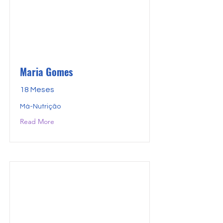
Maria Gomes
18 Meses
Má-Nutrição
Read More