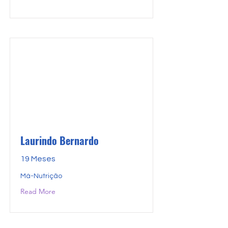
Laurindo Bernardo
19 Meses
Má-Nutrição
Read More