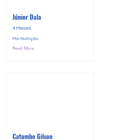
Júnior Dala
4 Meses
Má-Nutrição
Read More
Catumbo Gilson