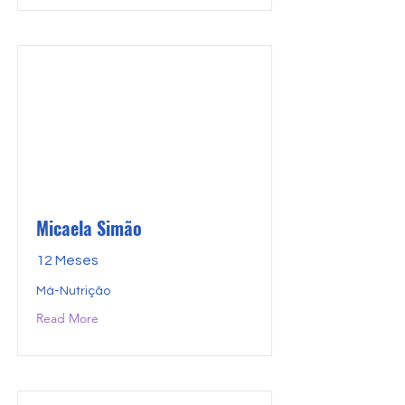
Micaela Simão
12 Meses
Má-Nutrição
Read More