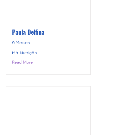
Paula Delfina
9 Meses
Má-Nutrição
Read More