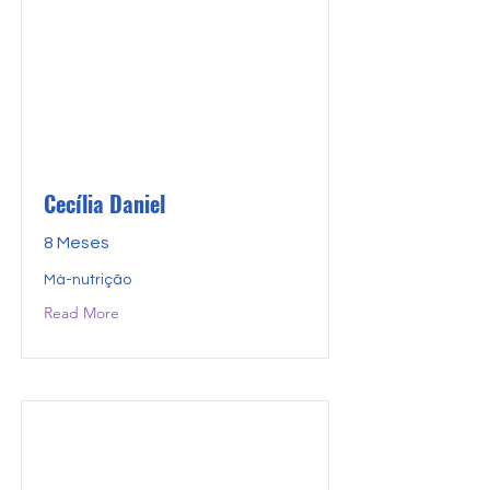
Cecília Daniel
8 Meses
Má-nutrição
Read More