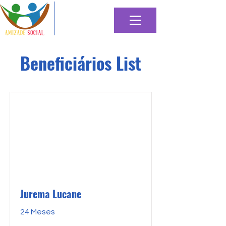
Beneficiários List
Jurema Lucane
24 Meses