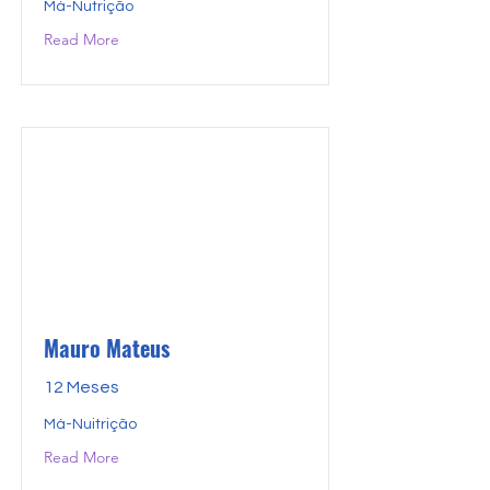
Má-Nutrição
Read More
Mauro Mateus
12 Meses
Má-Nuitrição
Read More