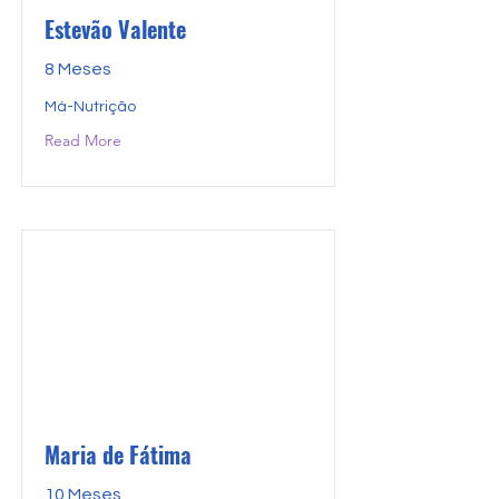
Estevão Valente
8 Meses
Má-Nutrição
Read More
Maria de Fátima
10 Meses