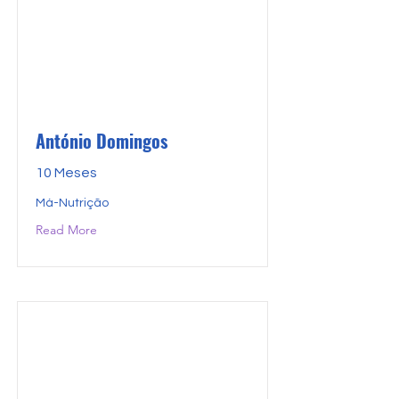
António Domingos
10 Meses
Má-Nutrição
Read More