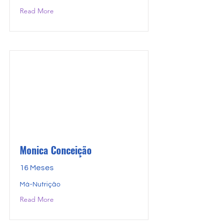
Read More
Monica Conceição
16 Meses
Má-Nutrição
Read More