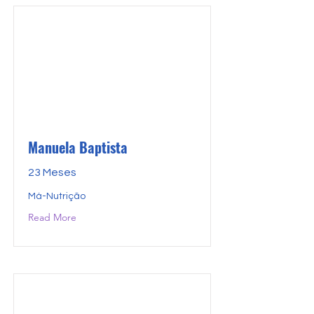
Manuela Baptista
23 Meses
Má-Nutrição
Read More