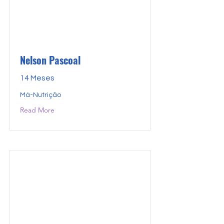
Nelson Pascoal
14 Meses
Má-Nutrição
Read More