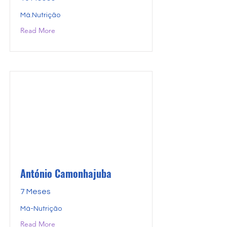
Má.Nutrição
Read More
António Camonhajuba
7 Meses
Má-Nutrição
Read More