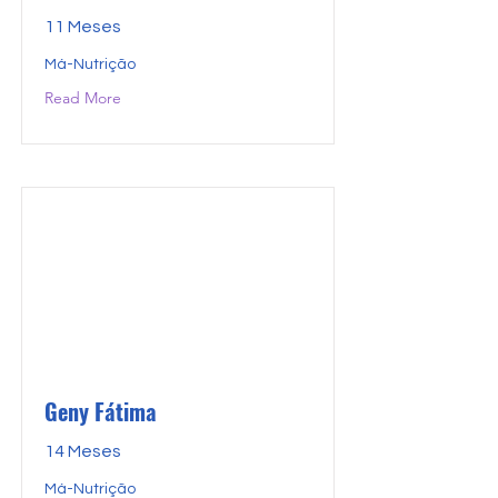
11 Meses
Má-Nutrição
Read More
Geny Fátima
14 Meses
Má-Nutrição