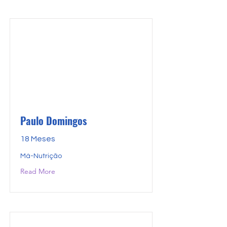
Paulo Domingos
18 Meses
Má-Nutrição
Read More