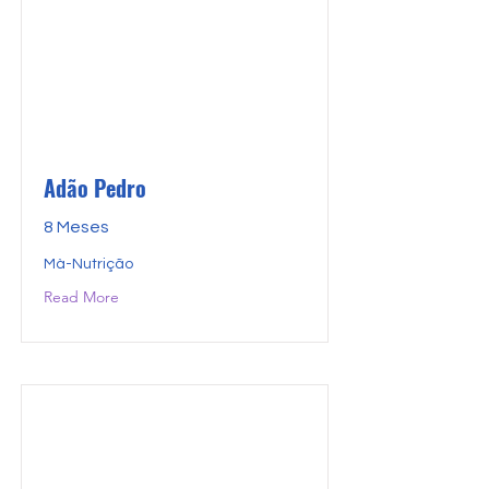
Adão Pedro
8 Meses
Mà-Nutrição
Read More