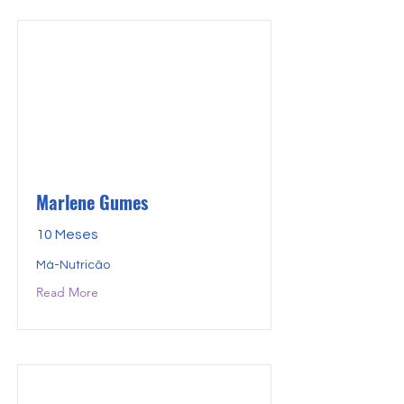
Marlene Gumes
10 Meses
Má-Nutricão
Read More