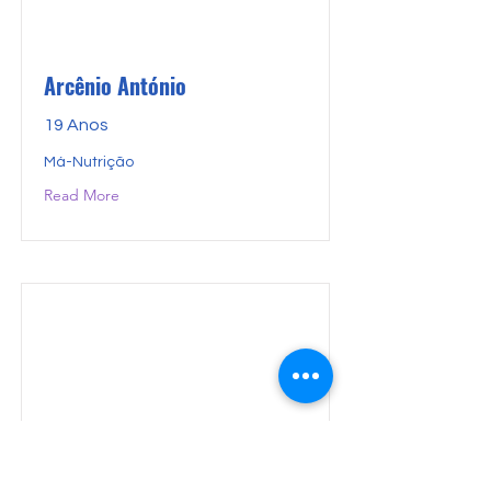
Arcênio António
19 Anos
Má-Nutrição
Read More