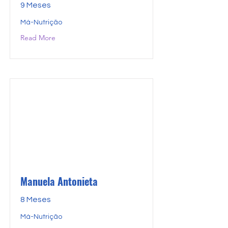
9 Meses
Má-Nutrição
Read More
Manuela Antonieta
8 Meses
Má-Nutrição