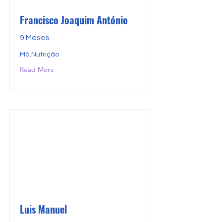
Francisco Joaquim António
9 Meses
Má.Nutrição
Read More
Luis Manuel