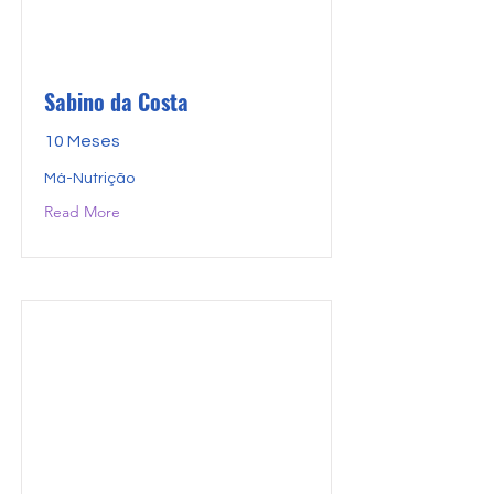
Sabino da Costa
10 Meses
Má-Nutrição
Read More