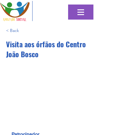
< Back
Visita aos órfãos do Centro
João Bosco
Patrocinador