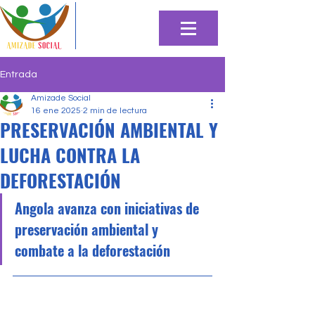
Entrada
Amizade Social
16 ene 2025
2 min de lectura
PRESERVACIÓN AMBIENTAL Y
LUCHA CONTRA LA
DEFORESTACIÓN
Angola avanza con iniciativas de 
preservación ambiental y 
combate a la deforestación