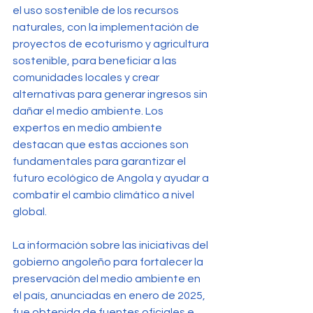
el uso sostenible de los recursos 
naturales, con la implementación de 
proyectos de ecoturismo y agricultura 
sostenible, para beneficiar a las 
comunidades locales y crear 
alternativas para generar ingresos sin 
dañar el medio ambiente. Los 
expertos en medio ambiente 
destacan que estas acciones son 
fundamentales para garantizar el 
futuro ecológico de Angola y ayudar a 
combatir el cambio climático a nivel 
global.
La información sobre las iniciativas del 
gobierno angoleño para fortalecer la 
preservación del medio ambiente en 
el país, anunciadas en enero de 2025, 
fue obtenida de fuentes oficiales e 