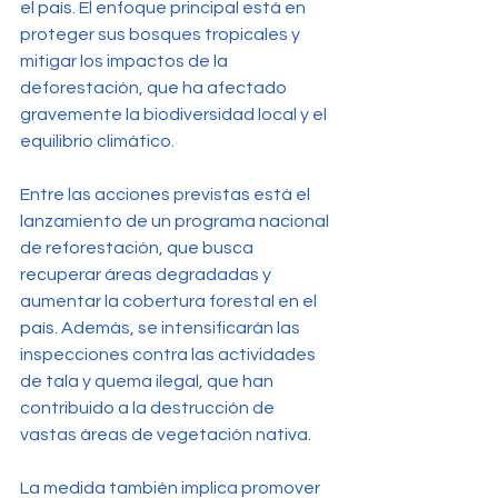
el país. El enfoque principal está en 
proteger sus bosques tropicales y 
mitigar los impactos de la 
deforestación, que ha afectado 
gravemente la biodiversidad local y el 
equilibrio climático.
Entre las acciones previstas está el 
lanzamiento de un programa nacional 
de reforestación, que busca 
recuperar áreas degradadas y 
aumentar la cobertura forestal en el 
país. Además, se intensificarán las 
inspecciones contra las actividades 
de tala y quema ilegal, que han 
contribuido a la destrucción de 
vastas áreas de vegetación nativa.
La medida también implica promover 