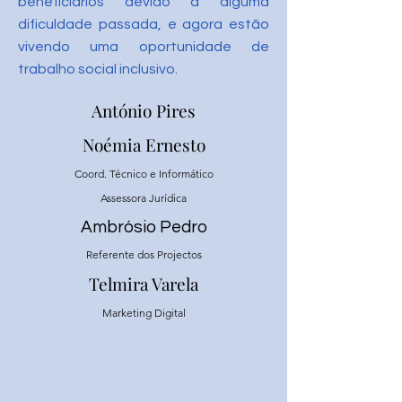
beneficiários devido a alguma
dificuldade passada, e agora estão
vivendo uma oportunidade de
trabalho social inclusivo.
António Pires
Noémia Ernesto
Coord. Técnico e Informático
Assessora Jurídica
Ambrósio Pedro
Referente dos Projectos
Telmira Varela
Marketing Digital