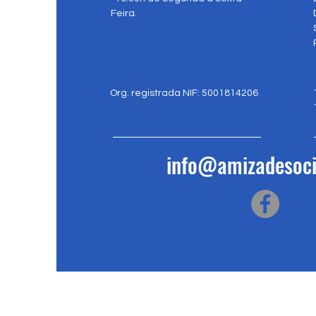
Feira.
Org. registrada NIF: 5001814206
info@amizadesoci