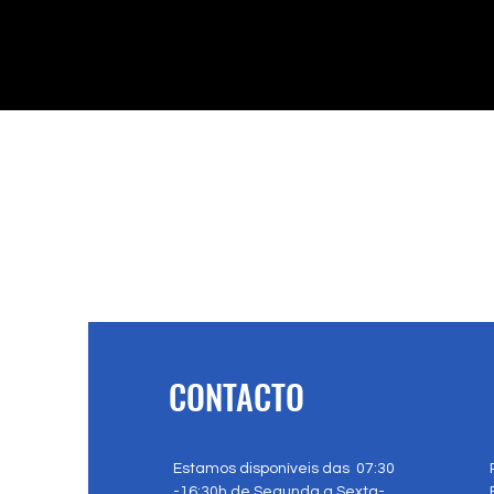
CONTACTO
Estamos disponíveis das 07:30
-16:30h de Segunda a Sexta-