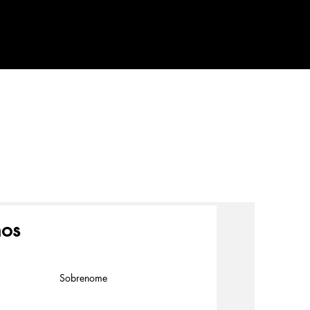
nos
Sobrenome