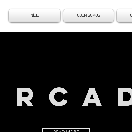
INÍCIO
QUEM SOMOS
O SE
ERCA
READ MORE