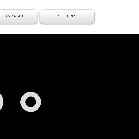
ORGANIZAÇÃO
SECTORES
U
DO