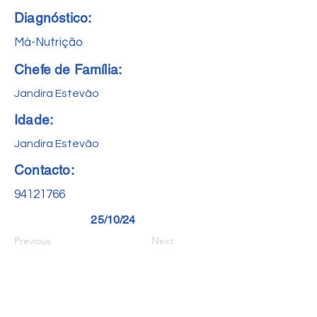
Diagnóstico:
Má-Nutrição
Chefe de Família:
Jandira Estevão
Idade:
Jandira Estevão
Contacto:
94121766
25/10/24
Previous
Next