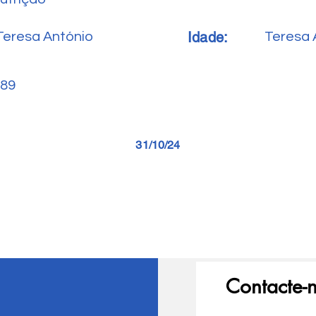
Idade:
Teresa António
Teresa 
89
31/10/24
Contacte-