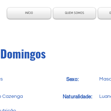
INÍCIO
QUEM SOMOS
 Domingos
Sexo:
es
Masc
Naturalidade:
ro Cazenga
Luan
utrição