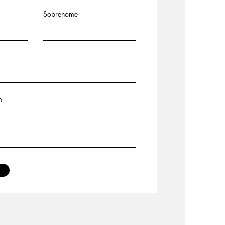
Sobrenome
m