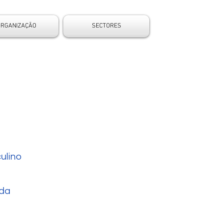
ORGANIZAÇÃO
SECTORES
ulino
da