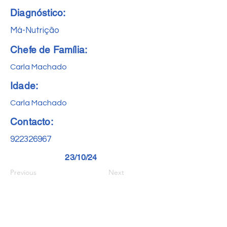
Diagnóstico:
Má-Nutrição
Chefe de Família:
Carla Machado
Idade:
Carla Machado
Contacto:
922326967
23/10/24
Previous
Next