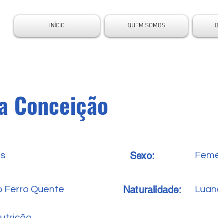
INÍCIO
QUEM SOMOS
a Conceição
Sexo:
es
Feme
Naturalidade:
o Ferro Quente
Luan
utrição