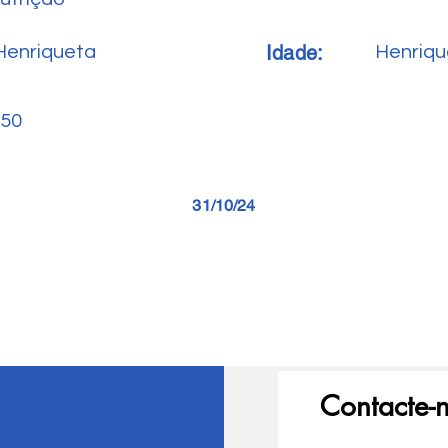
Idade:
Henriqueta
Henriqu
50
31/10/24
Contacte-