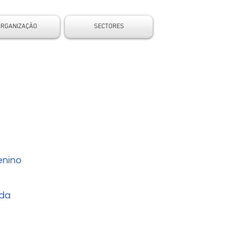
ORGANIZAÇÃO
SECTORES
nino
da