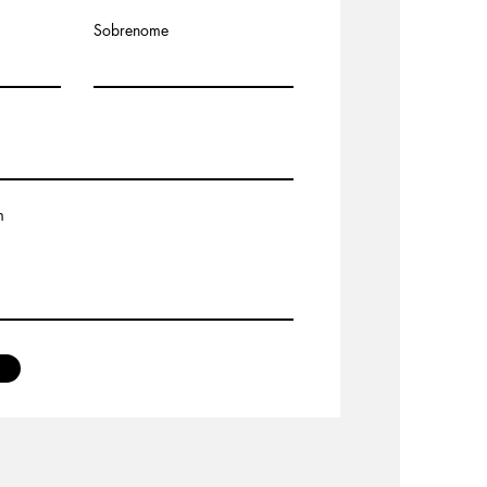
Sobrenome
m