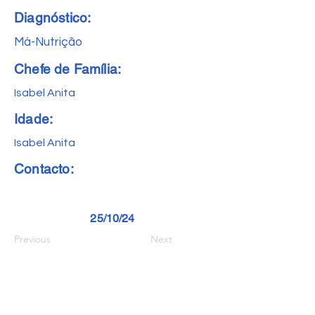
Diagnóstico:
Má-Nutrição
Chefe de Família:
Isabel Anita
Idade:
Isabel Anita
Contacto:
25/10/24
Previous
Next